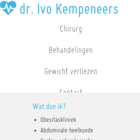
dr. Ivo Kempeneers
Chirurg
Behandelingen
Gewicht verliezen
Contact
Wat doe ik?
NL
FR
Obesitaskliniek
Abdominale heelkunde